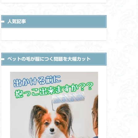
人気記事
ペットの毛が服につく問題を大幅カット