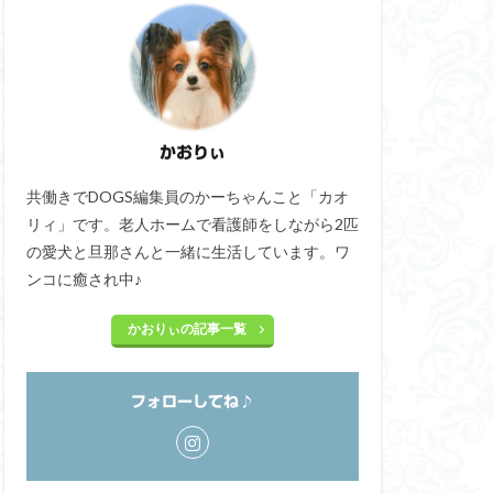
かおりぃ
共働きでDOGS編集員のかーちゃんこと「カオ
リィ」です。老人ホームで看護師をしながら2匹
の愛犬と旦那さんと一緒に生活しています。ワ
ンコに癒され中♪
かおりぃの記事一覧
フォローしてね♪