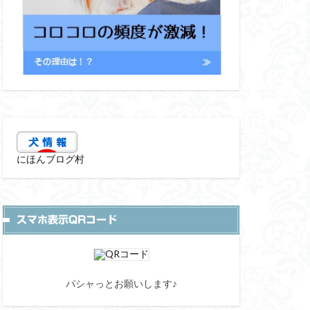
にほんブログ村
スマホ表示QRコード
パシャっとお願いします♪