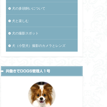
犬の多頭飼いについて
犬と楽しむ
犬の撮影スポット
犬（小型犬）撮影のカメラとレンズ
共働きでDOGS管理人１号