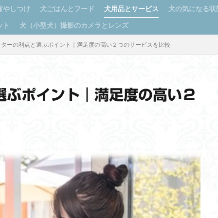
育やしつけ
犬ごはんとフード
犬用品とサービス
犬の気になる状
ット
犬（小型犬）撮影のカメラとレンズ
ッターの利点と選ぶポイント｜満足度の高い２つのサービスを比較
選ぶポイント｜満足度の高い２