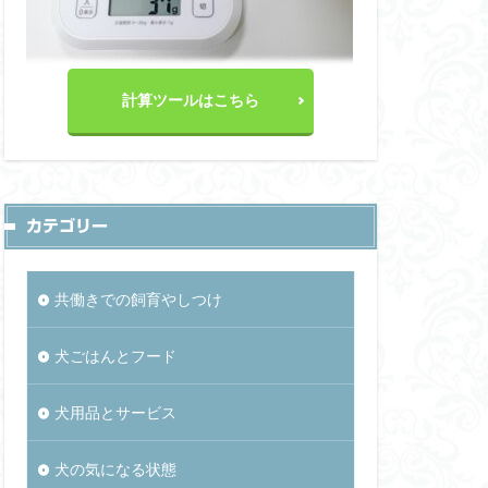
計算ツールはこちら
カテゴリー
共働きでの飼育やしつけ
犬ごはんとフード
犬用品とサービス
犬の気になる状態