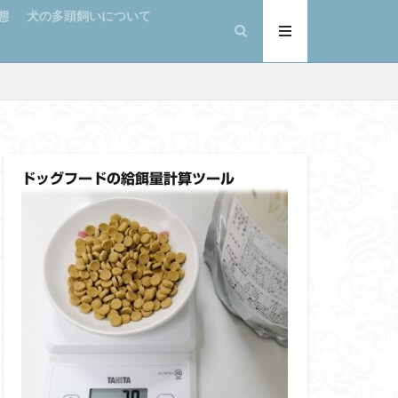
態
犬の多頭飼いについて
ドッグフードの給餌量計算ツール