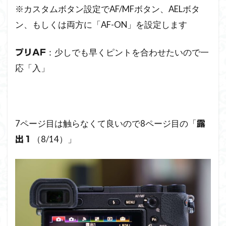
※カスタムボタン設定でAF/MFボタン、AELボタ
ン、もしくは両方に「AF-ON」を設定します
：少しでも早くピントを合わせたいので一
プリAF
応「入」
7ページ目は触らなくて良いので8ページ目の「
露
（8/14）」
出１