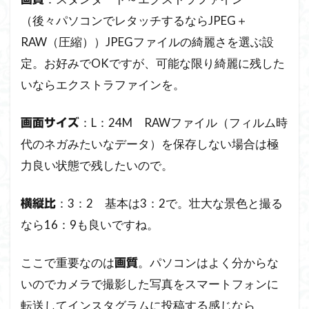
（後々パソコンでレタッチするならJPEG＋
RAW（圧縮））JPEGファイルの綺麗さを選ぶ設
定。お好みでOKですが、可能な限り綺麗に残した
いならエクストラファインを。
：L：24M RAWファイル（フィルム時
画面サイズ
代のネガみたいなデータ）を保存しない場合は極
力良い状態で残したいので。
：3：2 基本は3：2で。壮大な景色と撮る
横縦比
なら16：9も良いですね。
ここで重要なのは
。パソコンはよく分からな
画質
いのでカメラで撮影した写真をスマートフォンに
転送してインスタグラムに投稿する感じなら