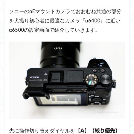
ソニーのαEマウントカメラでおおむね共通の部分
を犬撮り初心者に最適なカメラ『α6400』に近い
α6500の設定画面で紹介していきます。
先に操作切り替えダイヤルを
【A】（絞り優先）