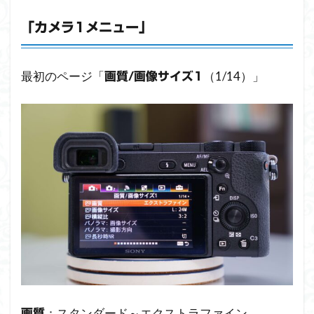
「カメラ1メニュー」
最初のページ「
（1/14）」
画質/画像サイズ1
：スタンダード～エクストラファイン
画質