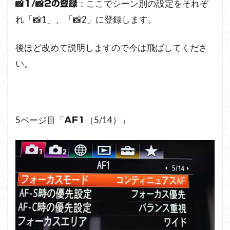
：ここでシーン別の設定をそれぞ
📸1/📸2の登録
れ「📸1」、「📸2」に登録します。
後ほど改めて説明しますので今は飛ばしてくださ
い。
5ページ目「
（5/14）」
AF1