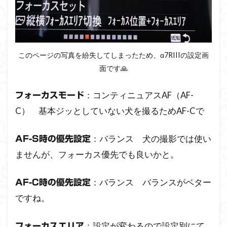
このページの写真を紛失してしまったため、α7RIIIの設定画
面です🙏
：コンティニュアスAF（AF-
フォーカスモード
C） 基本ジッとしていない犬を撮るためAF-Cで
：バランス 犬の撮影では使い
AF-S時の優先設定
ませんが、フォーカス優先でも良いかと。
：バランス バランスがベター
AF-C時の優先設定
ですね。
：設定が変わるので設定別にて
フォーカスエリア