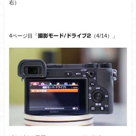
右）
4ページ目「
（4/14）」
撮影モード/ドライブ2