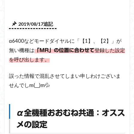
2019/08/17追記
α6400などモードダイヤルに「【1】、【2】」が
無い機種は
登録した設定
「MR」の位置に合わせて
を呼び出します。
誤った情報で混乱させてしまい申しわけございま
せんでしm(__)m💦
α全機種おおむね共通：オスス
メの設定