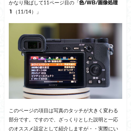
かなり飛ばして11ページ目の「
色/WB/画像処理
（11/14）」
1
このページの項目は写真のタッチが大きく変わる
部分です。ですので、ざっくりとした説明と一応
のオススメ設定として紹介しますが・・実際にい