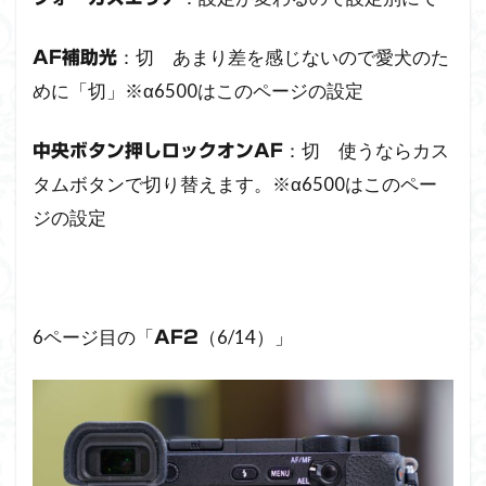
：切 あまり差を感じないので愛犬のた
AF補助光
めに「切」※α6500はこのページの設定
：切 使うならカス
中央ボタン押しロックオンAF
タムボタンで切り替えます。※α6500はこのペー
ジの設定
6ページ目の「
（6/14）」
AF2