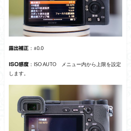
：±0.0
露出補正
：ISO AUTO メニュー内から上限を設定
ISO感度
します。