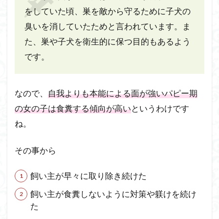
をしていた頃、巣を敵から守るために子犬の
臭いを消していたためと言われています。ま
た、巣や子犬を衛生的に保つ目的もあるよう
です。
なので、
自我よりも本能による面が強いパピー期
の女の子は食糞する傾向が高い
というわけです
ね。
その事から
飼い主が早々に取り除き続けた
飼い主が食糞しないように対策や躾けを続け
た