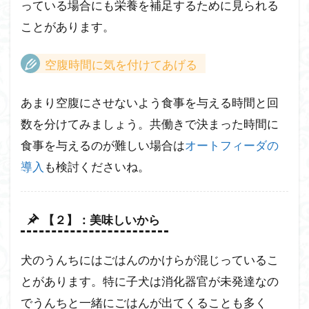
っている場合にも栄養を補足するために見られる
ことがあります。
空腹時間に気を付けてあげる
あまり空腹にさせないよう食事を与える時間と回
数を分けてみましょう。共働きで決まった時間に
食事を与えるのが難しい場合は
オートフィーダの
導入
も検討くださいね。
【２】：美味しいから
犬のうんちにはごはんのかけらが混じっているこ
とがあります。特に子犬は消化器官が未発達なの
でうんちと一緒にごはんが出てくることも多く