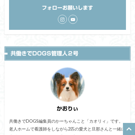
フォローお願いします
共働きでDOGS管理人２号
かおりぃ
共働きでDOGS編集員のかーちゃんこと「カオリィ」です。
老人ホームで看護師をしながら2匹の愛犬と旦那さんと一緒に