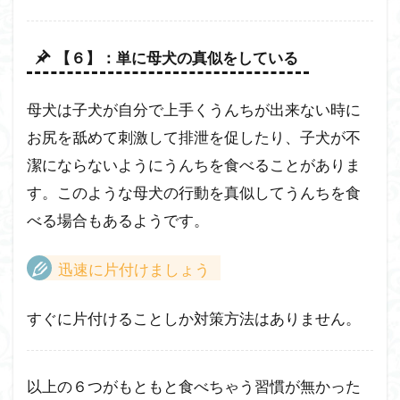
【６】：単に母犬の真似をしている
母犬は子犬が自分で上手くうんちが出来ない時に
お尻を舐めて刺激して排泄を促したり、子犬が不
潔にならないようにうんちを食べることがありま
す。このような母犬の行動を真似してうんちを食
べる場合もあるようです。
迅速に片付けましょう
すぐに片付けることしか対策方法はありません。
以上の６つがもともと食べちゃう習慣が無かった