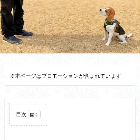
※本ページはプロモーションが含まれています
目次
1
愛
犬がう
んちを