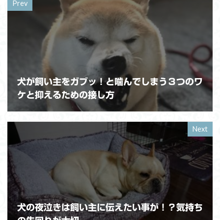
Prev
犬が飼い主をガブッ！と噛んでしまう３つのワ
ケと抑えるための接し方
Next
犬の夜泣きは飼い主に伝えたい事が！？気持ち