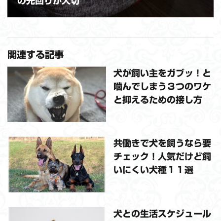
の先回りが大切
関連する記事
犬が飼い主をガブッ！と
噛んでしまう３つのワケ
と抑えるための接し方
共働きで犬を飼うなら要
チェック！人気だけど飼
いにくい犬種１１選
犬との生活スケジュール