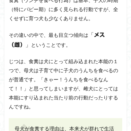
食糞（ウンチを食べる行為）は基本、子犬の時期
とめ
～
（特にパピー期）に多く見られる行動ですが、全
くせずに育つ犬も少なくありません。
「
その違いの中で、最も目立つ傾向は
メス
」
ということです。
（雌）
じつは、食糞は犬にとって組み込まれた本能の１
つで、母犬は子育て中に子犬のうんちを食べるの
が普通です。「きゃー！うんちを食べるなん
て！！」と思ってしまいますが、雌犬にとっては
本能にすり込まれた当たり前の行動だったりする
んですね。
母犬が食糞する理由は、本来犬が群れで生活