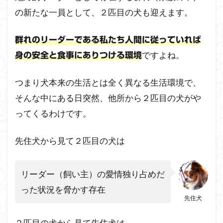
の新たな一員として、２匹目の犬も迎えます。
群れのリーダーである私たち人間に従っていれば
ですよね。
身の安全と食事にありつける環境
つまり犬本来の生活とは全く異なる生活環境で、
そんな中にある日突然、他所から２匹目の犬がや
ってくるわけです。
先住犬から見て２匹目の犬は
リーダー（飼い主）の愛情独り占めだ
った状況を脅かす存在
先住犬
２匹目の犬から見て先住犬は