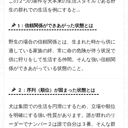
この２つの条件を犬本来の生活スタイルである野
生の群れでの生活を例にすると…
1：信頼関係ができあがった状態とは
野生の場合の信頼関係とは、生まれた時から供に
過している家族の絆、常に命の危険が伴う状況で
供に狩りをして生活する仲間。そんな強い信頼関
係ができあがっている状態のこと。
２：序列（順位）が固まった状態とは
犬は集団での生活を円滑にするため、立場や順位
を明確にする強い性質があります。誰が群れのリ
ーダーでナンバー２は誰で自分は３番。そんな群