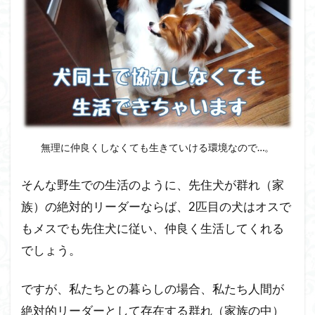
無理に仲良くしなくても生きていける環境なので…。
そんな野生での生活のように、先住犬が群れ（家
族）の絶対的リーダーならば、2匹目の犬はオスで
もメスでも先住犬に従い、仲良く生活してくれる
でしょう。
ですが、私たちとの暮らしの場合、私たち人間が
絶対的リーダーとして存在する群れ（家族の中）