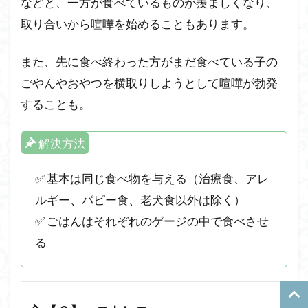
などと、一方が食べているものが羨ましくなり、
取り合いから喧嘩を始めることもあります。
また、先に食べ終わった方がまだ食べている子の
ごやんやおやつを横取りしようとして喧嘩が勃発
することも。
解決方法
✅ 基本は同じ食べ物を与える（治療食、アレ
ルギー、パピー食、老犬食以外は除く）
✅ ごはんはそれぞれのゲージの中で食べさせ
る