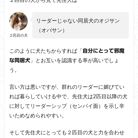
リーダーじゃない同居犬のオジサン
（オバサン）
２匹目の犬
このように犬たちからすれば「
自分にとって邪魔
」とお互いを認識する率が高いでしょ
な同居犬
う。
言い方は悪いですが、群れのリーダーに媚びてい
れば暮らしていける中で、先住犬は2匹目以降の犬
に対してリーダーシップ（センパイ面）を示し辛
いためなめられやすい。
そして先住犬にとっても２匹目の犬と力を合わせ