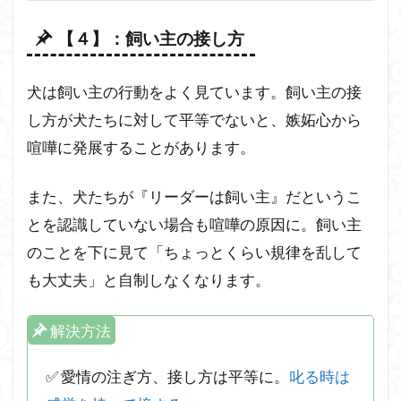
【４】：飼い主の接し方
犬は飼い主の行動をよく見ています。飼い主の接
し方が犬たちに対して平等でないと、嫉妬心から
喧嘩に発展することがあります。
また、犬たちが『リーダーは飼い主』だというこ
とを認識していない場合も喧嘩の原因に。飼い主
のことを下に見て「ちょっとくらい規律を乱して
も大丈夫」と自制しなくなります。
解決方法
✅ 愛情の注ぎ方、接し方は平等に。
叱る時は