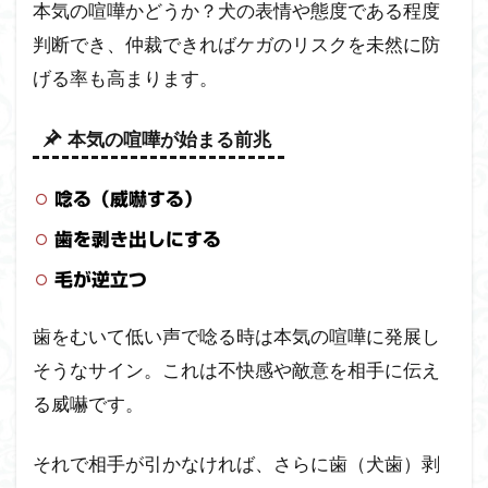
本気の喧嘩かどうか？犬の表情や態度である程度
判断でき、仲裁できればケガのリスクを未然に防
げる率も高まります。
本気の喧嘩が始まる前兆
唸る（威嚇する）
歯を剥き出しにする
毛が逆立つ
歯をむいて低い声で唸る時は本気の喧嘩に発展し
そうなサイン。これは不快感や敵意を相手に伝え
る威嚇です。
それで相手が引かなければ、さらに歯（犬歯）剥