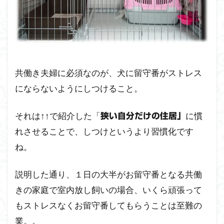
共働き夫婦に必須なのが、犬に留守番がストレス
にならないようにしつけること。
それは↑↑で紹介した「
に慣
狭い自分だけの住居」
れさせることで、しつけというより習慣化です
ね。
説明した通り、１日の大半がお留守番となる共働
きの家庭で室内放し飼いの場合、いくら頑張って
もストレスなくお留守番してもらうことは至難の
業。。