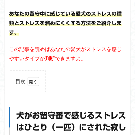
あなたの留守中に感じている愛犬のストレスの種
類とストレスを溜めにくくする方法をご紹介しま
す。
この記事を読めばあなたの愛犬がストレスを感じ
やすいタイプか判断できますよ。
目次
1
犬が
お留
守番
犬がお留守番で感じるストレス
で感
じる
はひとり（一匹）にされた寂し
スト