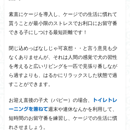
素直にケージを導入し、ケージでの生活に慣れて
貰うことが最小限のストレスでお利口にお留守番
できる子にしつける最短距離です！
閉じ込めっぱなしじゃ可哀想・・と言う意見も少
なくありませんが、それは人間の感覚で犬の習性
を考えると広いリビングを一匹で見張り番しなが
ら過すよりも、はるかにリラックスした状態で過
すことができます。
お迎え直後の子犬（パピー）の場合、
トイレトレ
週末や連休なんかを利用して、
ーニングを兼ねて
短時間のお留守番を練習し、ケージでの生活に慣
れさせましょう。