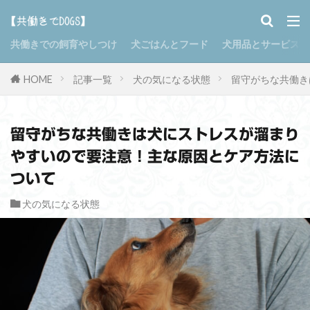
共働きでの飼育やしつけ
犬ごはんとフード
犬用品とサービス
HOME
記事一覧
犬の気になる状態
留守がちな共働き
留守がちな共働きは犬にストレスが溜まり
やすいので要注意！主な原因とケア方法に
ついて
犬の気になる状態