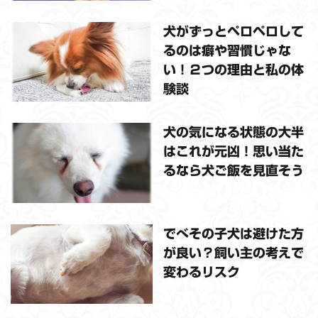
犬がずっとペロペロして
るのは癖や習慣じゃな
い！２つの理由と私の体
験談
犬の気になる状態の大半
はこれが元凶！思い当た
るなら犬ご飯を見直そう
でべその子犬は避けた方
が良い？飼い主の考えで
変わるリスク