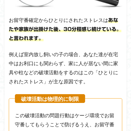
お留守番確定からひとりにされたストレスは
あな
たや家族が出掛けた後、30分程感じ続けている。
と言われます。
例えば室内放し飼いの子の場合、あなた達が在宅
中はお利口にも関わらず、家に人が居ない間に家
具や柱などの破壊活動をするのはこの「ひとりに
されたストレス」が主な原因です。
この破壊活動の問題行動はケージ環境でお留
守番してもらうことで防げるうえ、お留守番