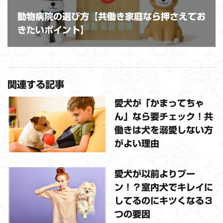
動物病院の選び方【共働き家庭なら押さえてお
きたいポイント】
関連する記事
愛犬が「かまってちゃ
ん」なら要チェック！共
働きは犬を溺愛しない方
がよい理由
愛犬が以前よりプー
ン！？室内犬でキレイに
してるのにキツくなる３
つの要因