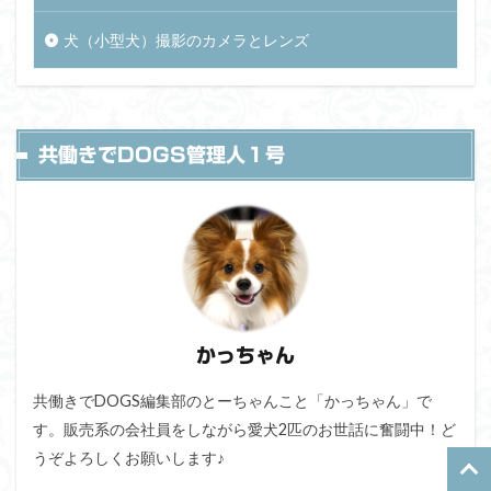
犬（小型犬）撮影のカメラとレンズ
共働きでDOGS管理人１号
かっちゃん
共働きでDOGS編集部のとーちゃんこと「かっちゃん」で
す。販売系の会社員をしながら愛犬2匹のお世話に奮闘中！ど
うぞよろしくお願いします♪