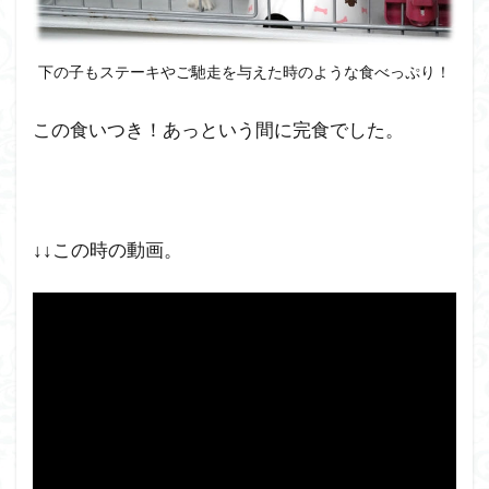
下の子もステーキやご馳走を与えた時のような食べっぷり！
この食いつき！あっという間に完食でした。
↓↓この時の動画。