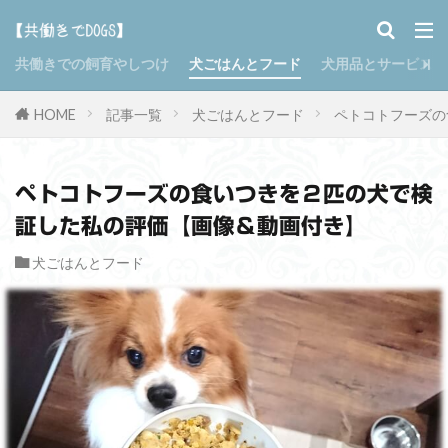
共働きでの飼育やしつけ
犬ごはんとフード
犬用品とサービス
HOME
記事一覧
犬ごはんとフード
ペトコトフーズの
ペトコトフーズの食いつきを２匹の犬で検
証した私の評価【画像＆動画付き】
犬ごはんとフード