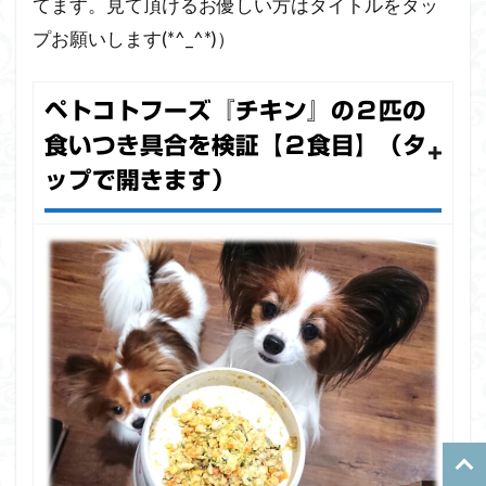
てます。見て頂けるお優しい方はタイトルをタッ
プお願いします(*^_^*)）
ペトコトフーズ『チキン』の２匹の
食いつき具合を検証【２食目】（タ
ップで開きます）