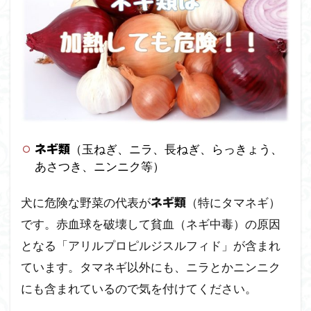
（玉ねぎ、ニラ、長ねぎ、らっきょう、
ネギ類
あさつき、ニンニク等）
犬に危険な野菜の代表が
（特にタマネギ）
ネギ類
です。赤血球を破壊して貧血（ネギ中毒）の原因
となる「アリルプロピルジスルフィド」が含まれ
ています。タマネギ以外にも、ニラとかニンニク
にも含まれているので気を付けてください。