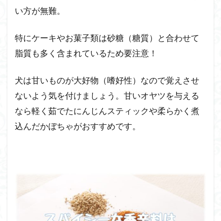
い方が無難。
特にケーキやお菓子類は砂糖（糖質）と合わせて
脂質も多く含まれているため要注意！
犬は甘いものが大好物（嗜好性）なので覚えさせ
ないよう気を付けましょう。甘いオヤツを与える
なら軽く茹でたにんじんスティックや柔らかく煮
込んだかぼちゃがおすすめです。