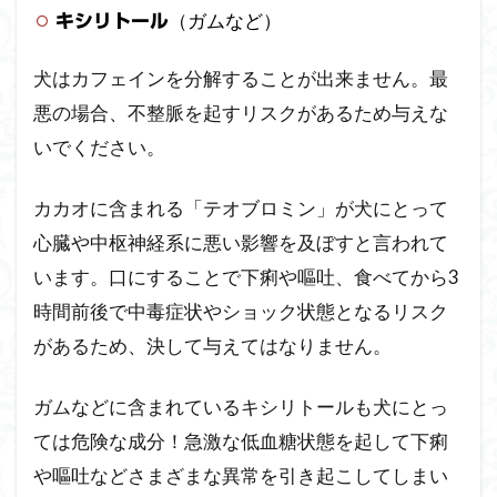
（ガムなど）
キシリトール
犬はカフェインを分解することが出来ません。最
悪の場合、不整脈を起すリスクがあるため与えな
いでください。
カカオに含まれる「テオブロミン」が犬にとって
心臓や中枢神経系に悪い影響を及ぼすと言われて
います。口にすることで下痢や嘔吐、食べてから3
時間前後で中毒症状やショック状態となるリスク
があるため、決して与えてはなりません。
ガムなどに含まれているキシリトールも犬にとっ
ては危険な成分！急激な低血糖状態を起して下痢
や嘔吐などさまざまな異常を引き起こしてしまい