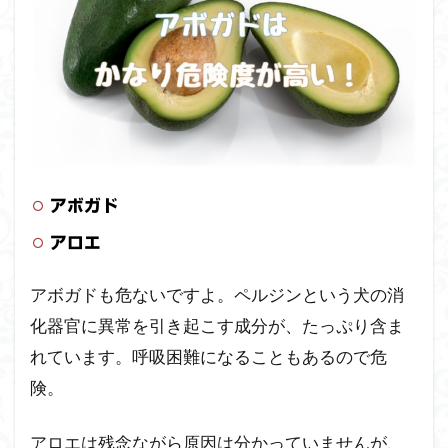
アボガド
アロエ
アボガドも危ないですよ。ペルジンという犬の消
化器官に異常を引き起こす成分が、たっぷり含ま
れています。呼吸困難になることもあるので危
険。
アロエは残念ながら原因は分かっていませんが、