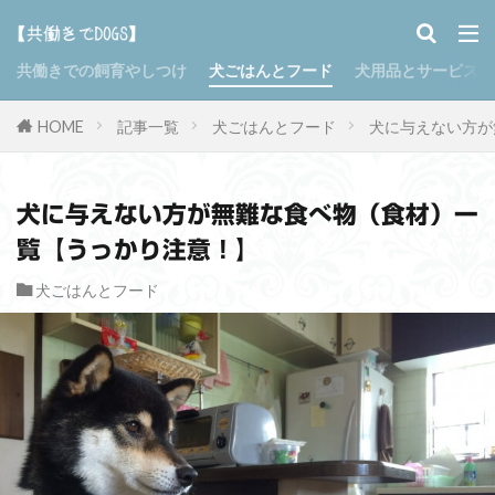
共働きでの飼育やしつけ
犬ごはんとフード
犬用品とサービス
HOME
記事一覧
犬ごはんとフード
犬に与えない方が
犬に与えない方が無難な食べ物（食材）一
覧【うっかり注意！】
犬ごはんとフード